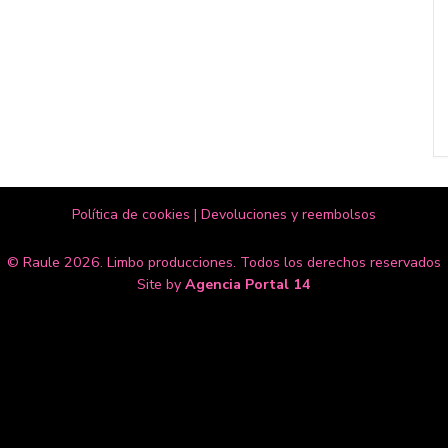
Política de cookies
|
Devoluciones y reembolsos
© Raule 2026. Limbo producciones. Todos los derechos reservados
Site by
Agencia Portal 14