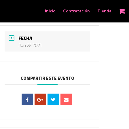
Inicio
Contratación
Tienda
FECHA
Jun 25 2021
COMPARTIR ESTE EVENTO