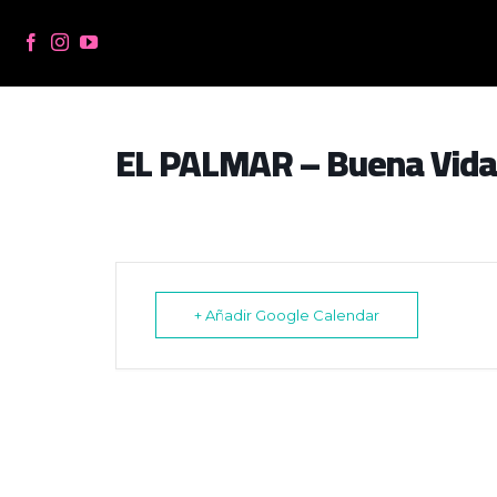
Skip
to
content
EL PALMAR – Buena Vida
+ Añadir Google Calendar