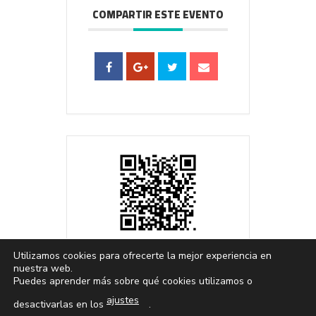
COMPARTIR ESTE EVENTO
Utilizamos cookies para ofrecerte la mejor experiencia en
nuestra web.
Puedes aprender más sobre qué cookies utilizamos o
Política de cookies
|
Devoluciones y reembolsos
ajustes
desactivarlas en los
.