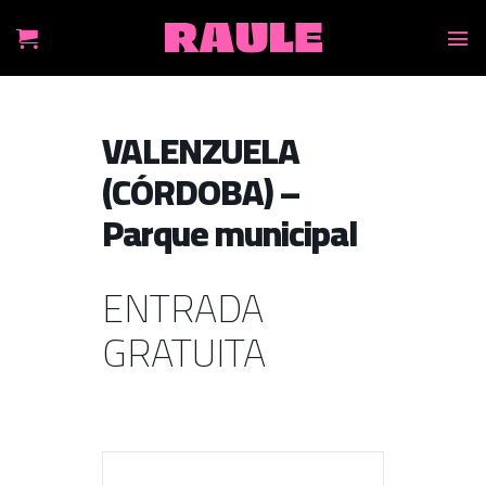
Skip
to
content
VALENZUELA
(CÓRDOBA) –
Parque municipal
ENTRADA
GRATUITA