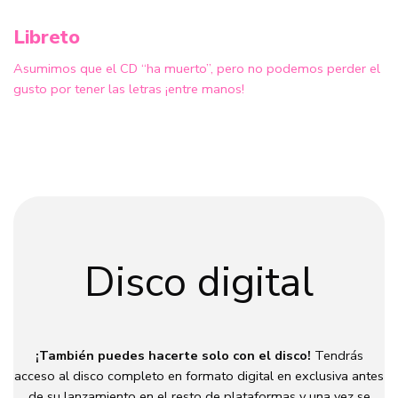
Libreto
Asumimos que el CD “ha muerto”, pero no podemos perder el
gusto por tener las letras ¡entre manos!
Disco digital
¡También puedes hacerte solo con el disco!
Tendrás
acceso al disco completo en formato digital en exclusiva antes
de su lanzamiento en el resto de plataformas y una vez se