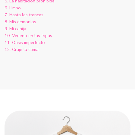
5. La habitación prohibida
6. Limbo
7. Hasta las trancas
8. Mis demonios
9. Mi canija
10. Veneno en las tripas
11. Oasis imperfecto
12. Cruje la cama