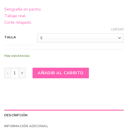
Serigrafía en pecho.
Tallaje real.
Corte relajado.
LIMPIAR
TALLA
Hay existencias
Camiseta - Papa y Laurel cantidad
AÑADIR AL CARRITO
DESCRIPCIÓN
INFORMACIÓN ADICIONAL