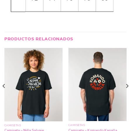
PRODUCTOS RELACIONADOS
CAMISETAS
CAMISETAS
Camiseta – Komando Kanalla
Camiseta – Niña Salvaje